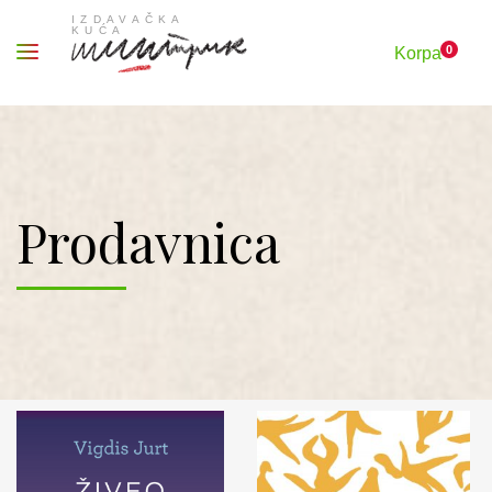
0
Korpa
Prodavnica