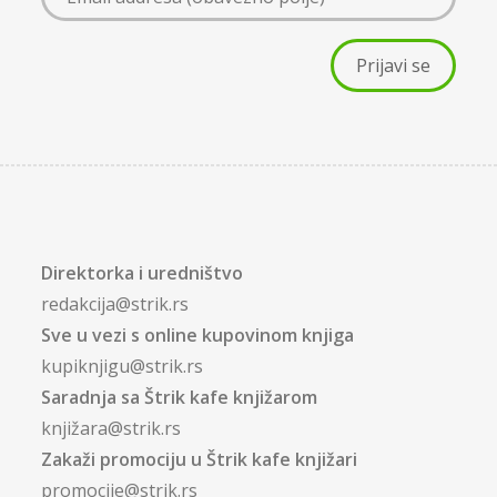
Direktorka i uredništvo
redakcija@strik.rs
Sve u vezi s online kupovinom knjiga
kupiknjigu@strik.rs
Saradnja sa Štrik kafe knjižarom
knjižara@strik.rs
Zakaži promociju u Štrik kafe knjižari
promocije@strik.rs