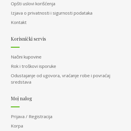
Opšti uslovi korišćenja
Izjava o privatnosti i sigurnosti podataka
Kontakt
Korisnički servis
Načini kupovine
Rok i troškovi isporuke
Odustajanje od ugovora, vraćanje robe i povraćaj
sredstava
Moj nalog
Prijava / Registracija
Korpa