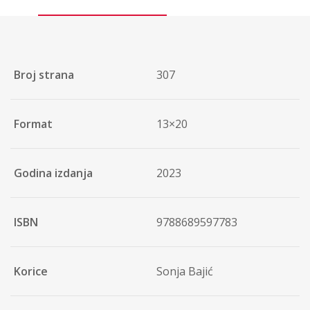
Broj strana
307
Format
13×20
Godina izdanja
2023
ISBN
9788689597783
Korice
Sonja Bajić