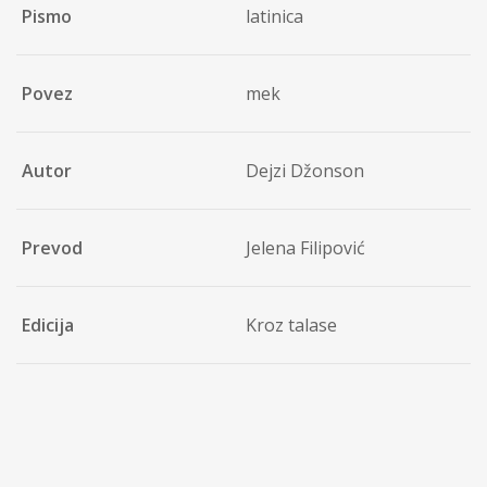
Pismo
latinica
Povez
mek
Autor
Dejzi Džonson
Prevod
Jelena Filipović
Edicija
Kroz talase