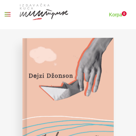
0
Korpa