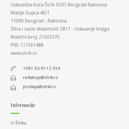
Izdavačka kuća Štrik DOO Beograd-Rakovica
Matije Gupca 40/1
11090 Beograd - Rakovica
Šifra i naziv delatnosti: 5811 - Izdavanje knjiga
Matični broj: 21502375
PIB: 111561488
www.strik.rs
+381 62 8112 554
redakcija@strik.rs
prodaja@strik.rs
Informacije
O Štriku