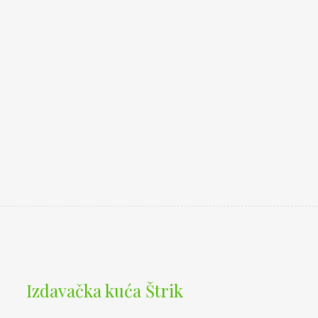
Izdavačka kuća Štrik