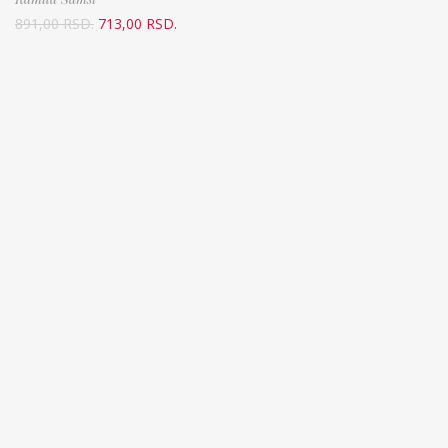
891,00
RSD.
713,00
RSD.