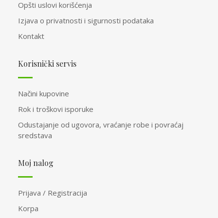
Opšti uslovi korišćenja
Izjava o privatnosti i sigurnosti podataka
Kontakt
Korisnički servis
Načini kupovine
Rok i troškovi isporuke
Odustajanje od ugovora, vraćanje robe i povraćaj
sredstava
Moj nalog
Prijava / Registracija
Korpa