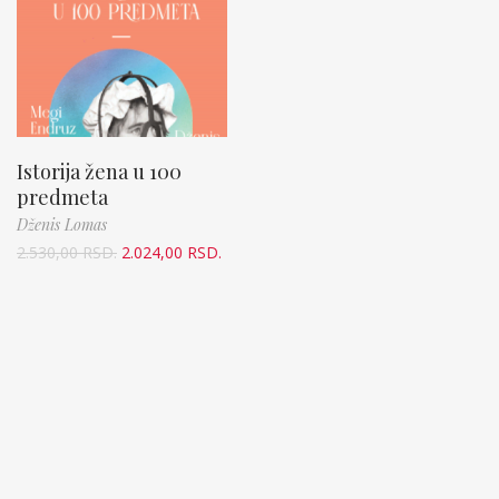
Istorija žena u 100
predmeta
Dženis Lomas
2.530,00
RSD.
2.024,00
RSD.