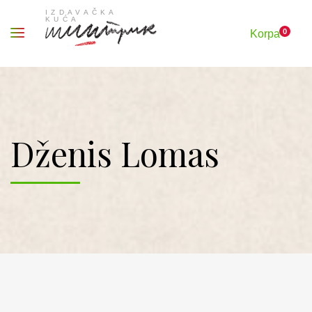
0
Korpa
Dženis Lomas