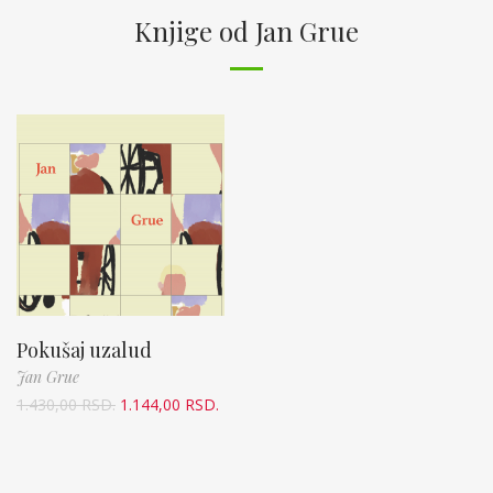
Knjige od Jan Grue
Pokušaj uzalud
Jan Grue
1.430,00
RSD.
1.144,00
RSD.