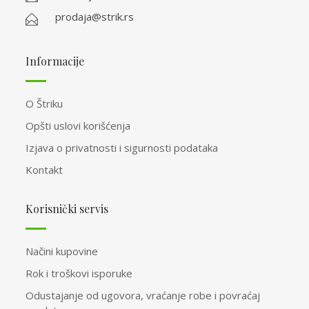
prodaja@strik.rs
Informacije
O Štriku
Opšti uslovi korišćenja
Izjava o privatnosti i sigurnosti podataka
Kontakt
Korisnički servis
Načini kupovine
Rok i troškovi isporuke
Odustajanje od ugovora, vraćanje robe i povraćaj