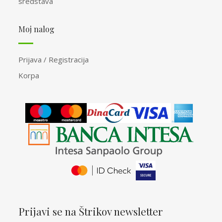
sredstava
Moj nalog
Prijava / Registracija
Korpa
Prijavi se na Štrikov newsletter