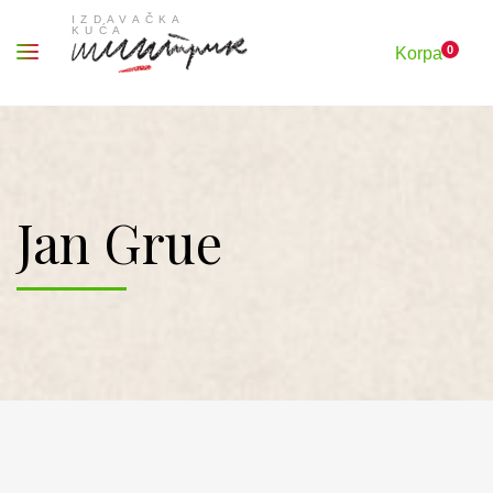
0
Korpa
Jan Grue