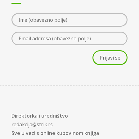
Direktorka i uredništvo
redakcija@strik.rs
Sve u vezi s online kupovinom knjiga