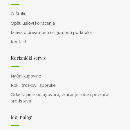
O Štriku
Opšti uslovi korišćenja
Izjava o privatnosti i sigurnosti podataka
Kontakt
Korisnički servis
Načini kupovine
Rok i troškovi isporuke
Odustajanje od ugovora, vraćanje robe i povraćaj
sredstava
Moj nalog