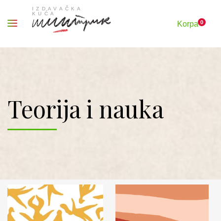
0
Korpa
Teorija i nauka