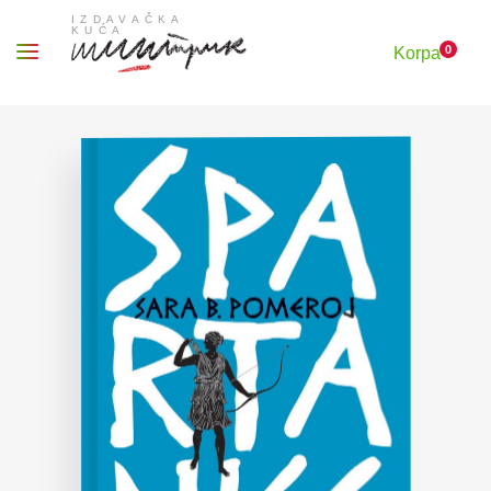
0
Korpa