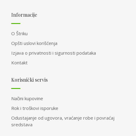
Informacije
O Štriku
Opšti uslovi korišćenja
Izjava o privatnosti i sigurnosti podataka
Kontakt
Korisnički servis
Načini kupovine
Rok i troškovi isporuke
Odustajanje od ugovora, vraćanje robe i povraćaj
sredstava