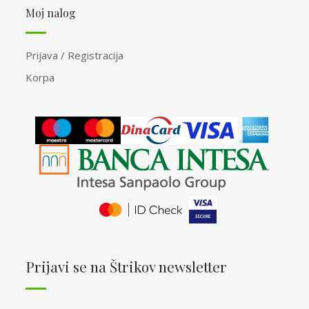
Moj nalog
Prijava / Registracija
Korpa
Prijavi se na Štrikov newsletter