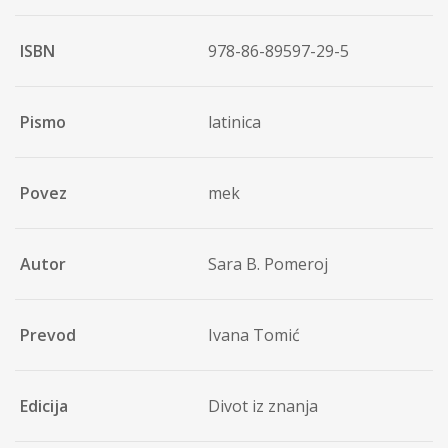
ISBN
978-86-89597-29-5
Pismo
latinica
Povez
mek
Autor
Sara B. Pomeroj
Prevod
Ivana Tomić
Edicija
Divot iz znanja