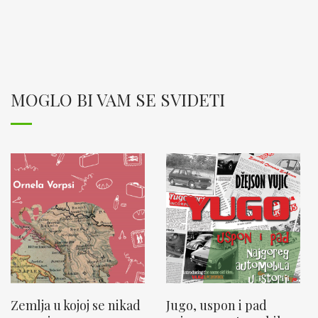
MOGLO BI VAM SE SVIDETI
Zemlja u kojoj se nikad
Jugo, uspon i pad