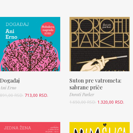
Događaj
Suton pre vatrometa:
sabrane priče
Ani Erno
Doroti Parker
891,00
RSD.
713,00
RSD.
1.650,00
RSD.
1.320,00
RSD.