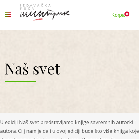
0
Korpa
Naš svet
U ediciji Naš svet predstavljamo knjige savremnih autorki i
autora. Cilj nam je da i u ovoj ediciji bude što više knjiga koje