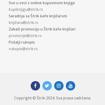
Sve u vezi s online kupovinom knjiga
kupiknjigu@strik.rs
Saradnja sa Štrik kafe knjižarom
knjižara@strik.rs
Zakaži promociju u Štrik kafe knjižari
promocije@strik.rs
Pošalji rukopis
rukopis@strik.rs
Copyright © Štrik 2024. Sva prava zadržana.