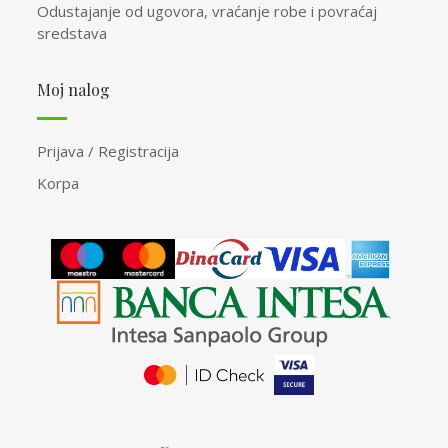
Odustajanje od ugovora, vraćanje robe i povraćaj
sredstava
Moj nalog
Prijava / Registracija
Korpa