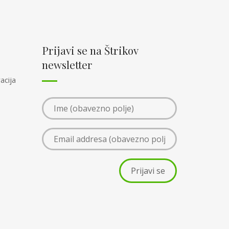
Prijavi se na Štrikov
newsletter
acija