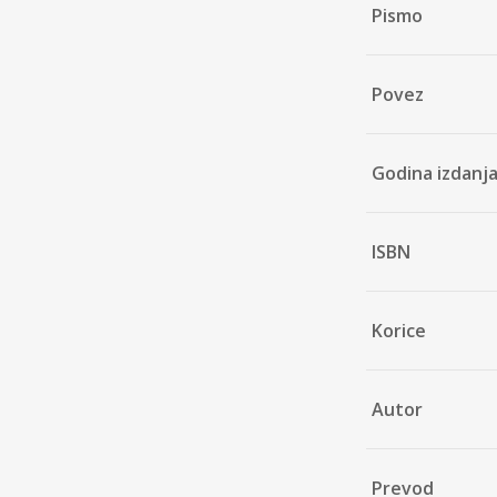
Pismo
Povez
Godina izdanj
ISBN
Korice
Autor
Prevod