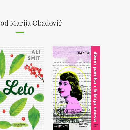
 od Marija Obadović