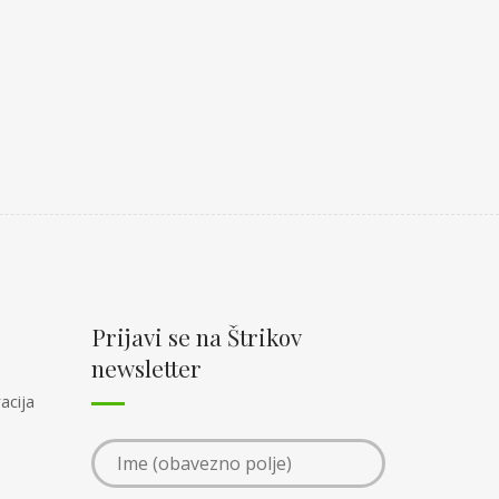
Prijavi se na Štrikov
newsletter
acija