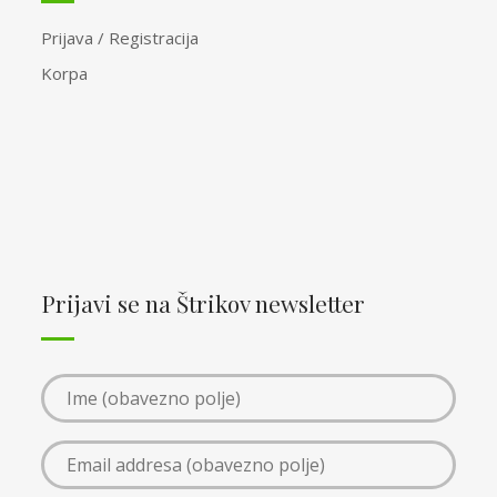
Prijava / Registracija
Korpa
Prijavi se na Štrikov newsletter