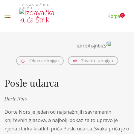
0
Korpa
Zavirite u knjigu
Okrenite knjigu
Posle udarca
Dorte Nors
Dorte Nors je jedan od najsnažnijih savremenih
književnih glasova, a najbolji dokaz za to upravo je
njena zbirka kratkih priča Posle udarca. Svaka priča je o