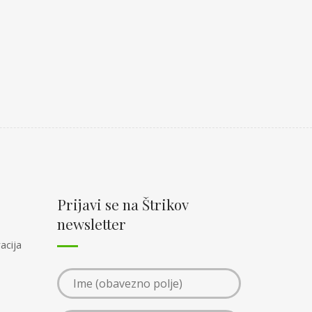
Prijavi se na Štrikov
newsletter
acija