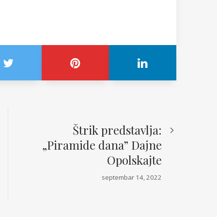
Štrik predstavlja:
„Piramide dana” Dajne
Opolskajte
septembar 14, 2022