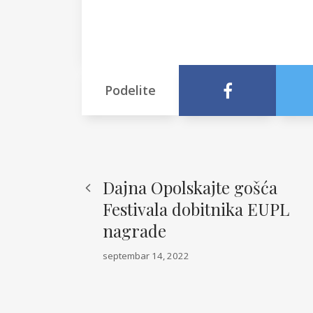
Podelite
Dajna Opolskajte gošća
Festivala dobitnika EUPL
nagrade
septembar 14, 2022