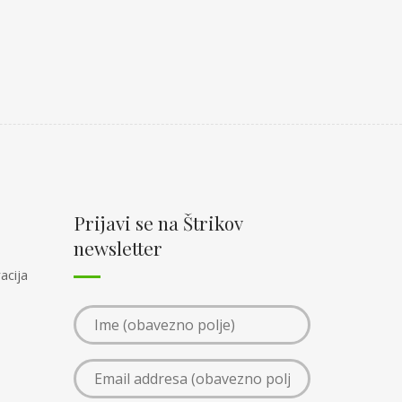
Prijavi se na Štrikov
newsletter
acija