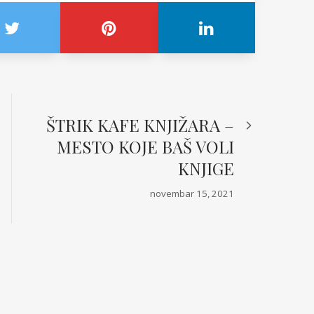
ŠTRIK KAFE KNJIŽARA –
MESTO KOJE BAŠ VOLI
KNJIGE
novembar 15, 2021