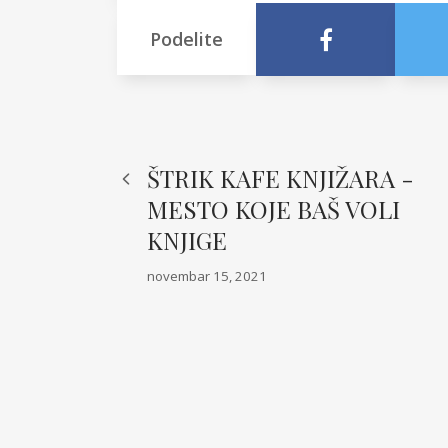
Podelite
ŠTRIK KAFE KNJIŽARA -
MESTO KOJE BAŠ VOLI
KNJIGE
novembar 15, 2021