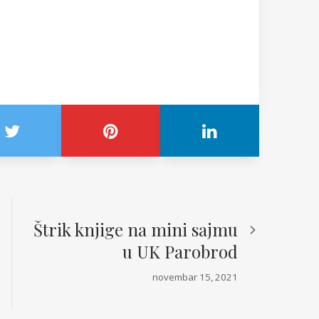
Štrik knjige na mini sajmu
u UK Parobrod
novembar 15, 2021