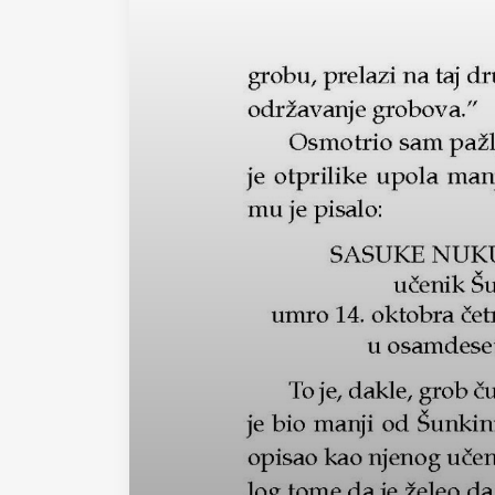
Magda