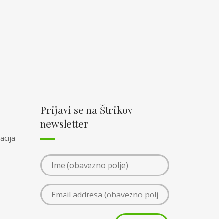
Prijavi se na Štrikov
newsletter
acija