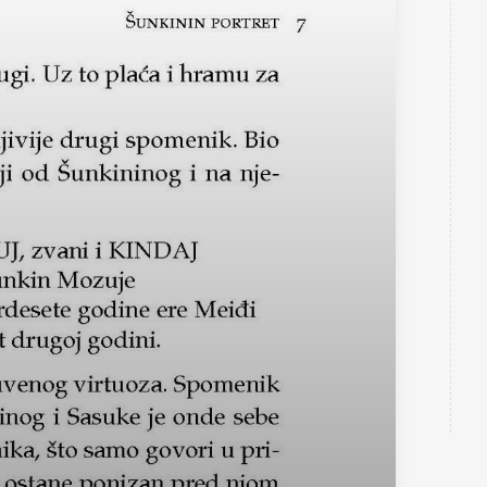
Teorija i nauka
 Sabo