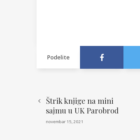
Podelite
Štrik knjige na mini
sajmu u UK Parobrod
novembar 15, 2021