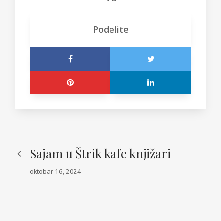
Podelite
Sajam u Štrik kafe knjižari
oktobar 16, 2024