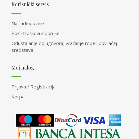
Korisnički servis
Načini kupovine
Rok i troškovi isporuke
Odustajanje od ugovora, vraćanje robe i povraćaj
sredstava
Moj nalog
Prijava / Registracija
Korpa