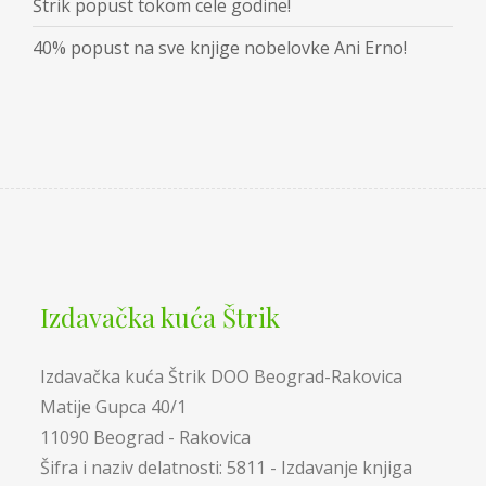
Štrik popust tokom cele godine!
40% popust na sve knjige nobelovke Ani Erno!
Izdavačka kuća Štrik
Izdavačka kuća Štrik DOO Beograd-Rakovica
Matije Gupca 40/1
11090 Beograd - Rakovica
Šifra i naziv delatnosti: 5811 - Izdavanje knjiga