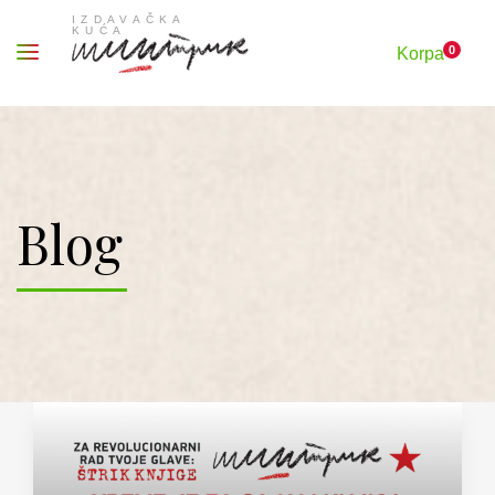
0
Korpa
Blog