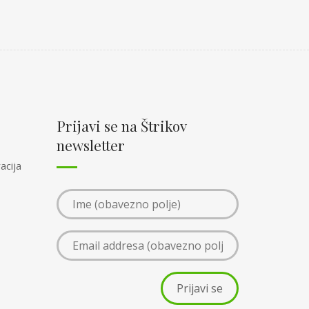
Prijavi se na Štrikov
newsletter
acija