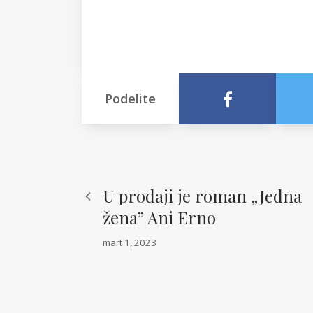
Podelite
U prodaji je roman „Jedna
žena” Ani Erno
mart 1, 2023