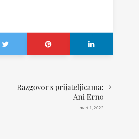
Razgovor s prijateljicama:
Ani Erno
mart 1, 2023