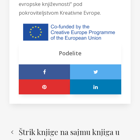
evropske književnosti“ pod
pokroviteljstvom Kreativne Evrope.
Podelite
Štrik knjige na sajmu knjiga u