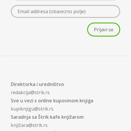
Direktorka i uredništvo
redakcija@strik.rs
Sve u vezi s online kupovinom knjiga
kupiknjigu@strik.rs
Saradnja sa Štrik kafe knjižarom
knjižara@strik.rs