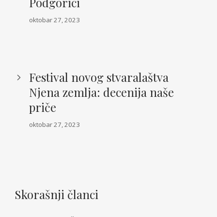
Podgorici
oktobar 27, 2023
Festival novog stvaralaštva
Njena zemlja: decenija naše
priče
oktobar 27, 2023
Skorašnji članci