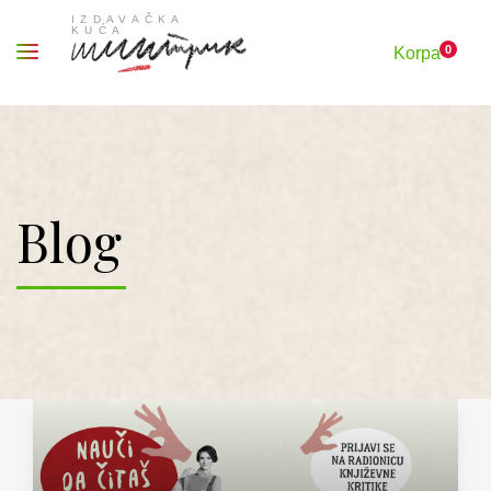
0
Korpa
Blog