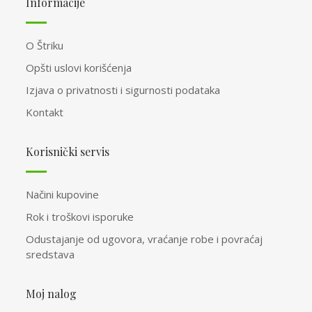
Informacije
O Štriku
Opšti uslovi korišćenja
Izjava o privatnosti i sigurnosti podataka
Kontakt
Korisnički servis
Načini kupovine
Rok i troškovi isporuke
Odustajanje od ugovora, vraćanje robe i povraćaj
sredstava
Moj nalog