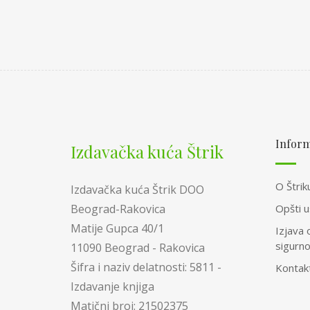
Inform
Izdavačka kuća Štrik
O Štrik
Izdavačka kuća Štrik DOO
Opšti u
Beograd-Rakovica
Matije Gupca 40/1
Izjava 
sigurn
11090 Beograd - Rakovica
Šifra i naziv delatnosti: 5811 -
Kontak
Izdavanje knjiga
Matični broj: 21502375