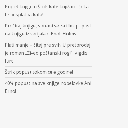
Kupi 3 knjige u Štrik kafe knjižari i čeka
te besplatna kafa!
Pročitaj knjige, spremi se za film: popust
na knjige iz serijala o Enoli Holms
Plati manje – čitaj pre svih: U pretprodaji
je roman „Živeo poštanski rog!”, Vigdis
Jurt
Štrik popust tokom cele godine!
40% popust na sve knjige nobelovke Ani
Erno!