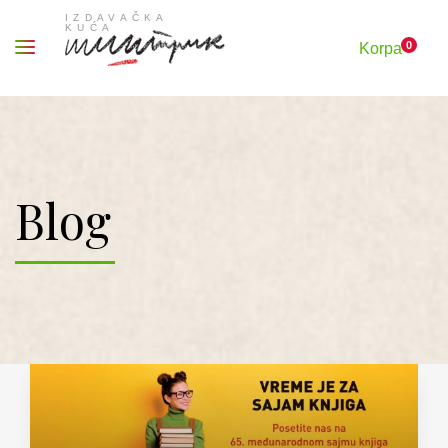
0
Korpa
Blog