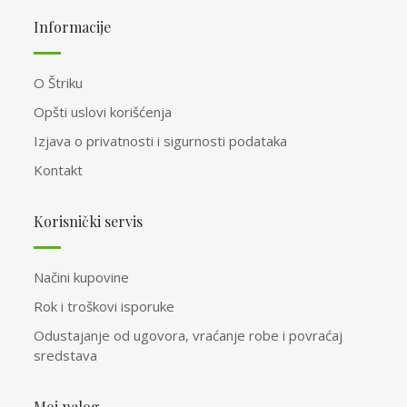
Informacije
O Štriku
Opšti uslovi korišćenja
Izjava o privatnosti i sigurnosti podataka
Kontakt
Korisnički servis
Načini kupovine
Rok i troškovi isporuke
Odustajanje od ugovora, vraćanje robe i povraćaj
sredstava
Moj nalog