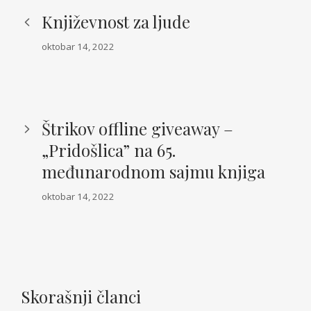
Književnost za ljude
oktobar 14, 2022
Štrikov offline giveaway –
„Pridošlica” na 65.
međunarodnom sajmu knjiga
oktobar 14, 2022
Skorašnji članci