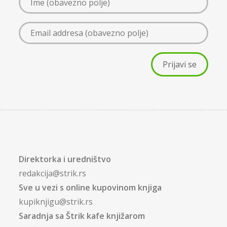
Direktorka i uredništvo
redakcija@strik.rs
Sve u vezi s online kupovinom knjiga
kupiknjigu@strik.rs
Saradnja sa Štrik kafe knjižarom