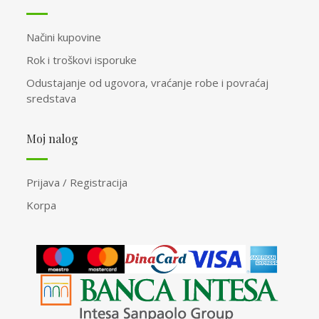
Načini kupovine
Rok i troškovi isporuke
Odustajanje od ugovora, vraćanje robe i povraćaj
sredstava
Moj nalog
Prijava / Registracija
Korpa