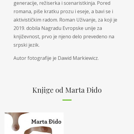
generacije, režiserka i scenaristkinja. Pored
romana, piše kratku prozu i eseje, a bavi se i
aktivističkim radom. Roman Uživanje, za koji je
2019. dobila Nagradu Evropske unije za
književnost, prvo je njeno delo prevedeno na
srpski jezik.
Autor fotografije je Dawid Markiewicz.
Knjige od Marta Đido