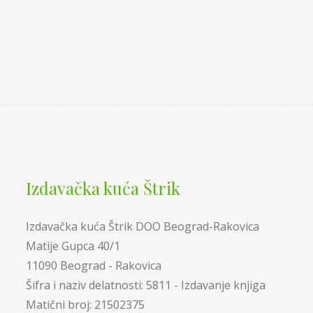
Izdavačka kuća Štrik
Izdavačka kuća Štrik DOO Beograd-Rakovica
Matije Gupca 40/1
11090 Beograd - Rakovica
Šifra i naziv delatnosti: 5811 - Izdavanje knjiga
Matični broj: 21502375