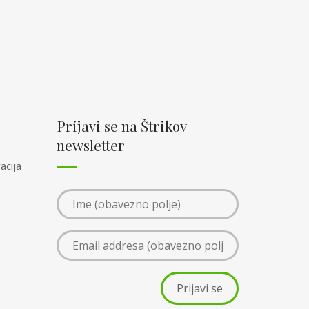
Prijavi se na Štrikov
newsletter
acija