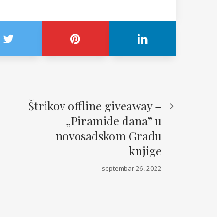
Štrikov offline giveaway –
„Piramide dana” u
novosadskom Gradu
knjige
septembar 26, 2022