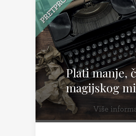
Magda
Plati manje, 
magijskog mi