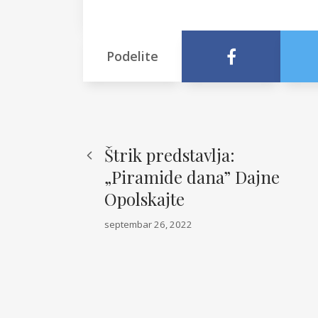
Podelite
Štrik predstavlja:
„Piramide dana” Dajne
Opolskajte
septembar 26, 2022