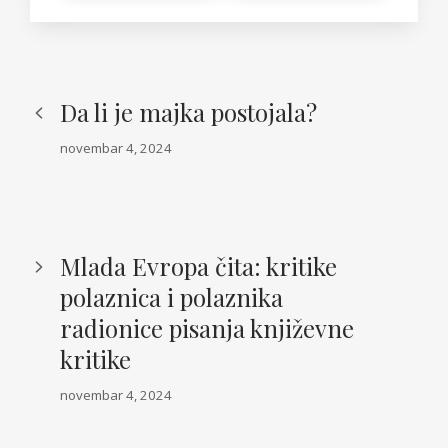
Da li je majka postojala?
novembar 4, 2024
Mlada Evropa čita: kritike
polaznica i polaznika
radionice pisanja književne
kritike
novembar 4, 2024