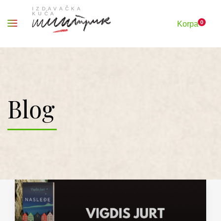
0
Korpa
Blog