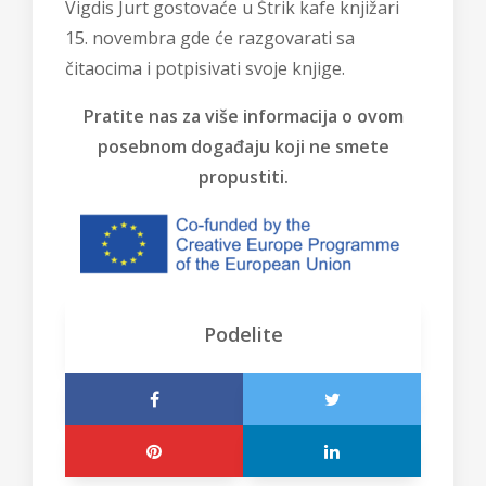
Vigdis Jurt gostovaće u Štrik kafe knjižari
15. novembra gde će razgovarati sa
čitaocima i potpisivati svoje knjige.
Pratite nas za više informacija o ovom
posebnom događaju koji ne smete
propustiti.
Podelite