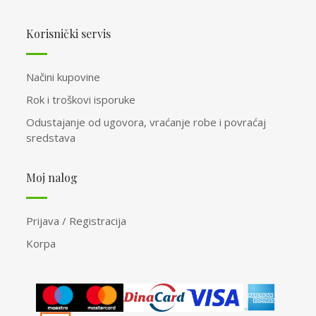
Korisnički servis
Načini kupovine
Rok i troškovi isporuke
Odustajanje od ugovora, vraćanje robe i povraćaj
sredstava
Moj nalog
Prijava / Registracija
Korpa