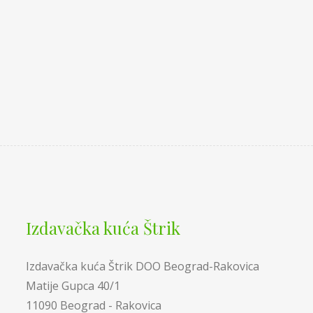
Izdavačka kuća Štrik
Izdavačka kuća Štrik DOO Beograd-Rakovica
Matije Gupca 40/1
11090 Beograd - Rakovica