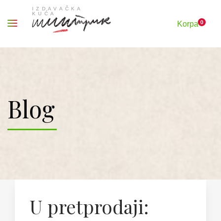
0
Korpa
Blog
U pretprodaji: