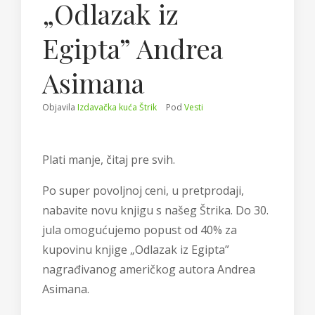
„Odlazak iz
Egipta” Andrea
Asimana
Objavila
Izdavačka kuća Štrik
Pod
Vesti
Plati manje, čitaj pre svih.
Po super povoljnoj ceni, u pretprodaji,
nabavite novu knjigu s našeg Štrika. Do 30.
jula omogućujemo popust od 40% za
kupovinu knjige „Odlazak iz Egipta”
nagrađivanog američkog autora Andrea
Asimana.