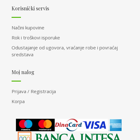
Korisnički servis
Načini kupovine
Rok i troškovi isporuke
Odustajanje od ugovora, vraćanje robe i povraćaj
sredstava
Moj nalog
Prijava / Registracija
Korpa