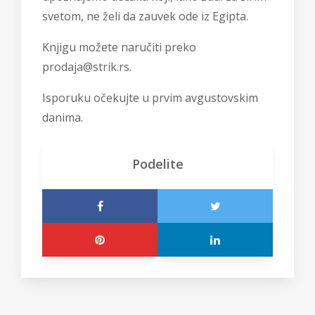
svetom, ne želi da zauvek ode iz Egipta.
Knjigu možete naručiti preko
prodaja@strik.rs.
Isporuku očekujte u prvim avgustovskim
danima.
Podelite