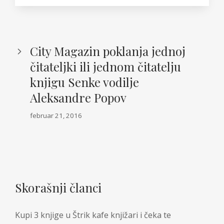
City Magazin poklanja jednoj
čitateljki ili jednom čitatelju
knjigu Senke vodilje
Aleksandre Popov
februar 21, 2016
Skorašnji članci
Kupi 3 knjige u Štrik kafe knjižari i čeka te