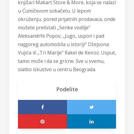
knjižari Makart Store & More, koja se nalazi
u Ćumičevom sokačetu. U lepom
okruženju, pored prijatnih prodavaca, onde
možete prelistati „Senke vodilje“
Aleksandrfe Popov, „Jugo, uspon i pad
najgoreg automobila u istoriji“ Džejsona
Vujića ili „Tri Marije“ Rakel de Keiroz. Usput,
tamo može i da se gricne. Sve u svemu,
slatko iskustvo u centru Beograda.
Podelite