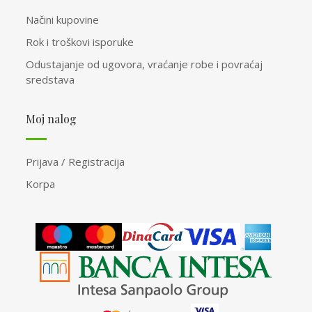
Načini kupovine
Rok i troškovi isporuke
Odustajanje od ugovora, vraćanje robe i povraćaj
sredstava
Moj nalog
Prijava / Registracija
Korpa