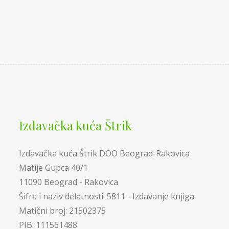
Izdavačka kuća Štrik
Izdavačka kuća Štrik DOO Beograd-Rakovica
Matije Gupca 40/1
11090 Beograd - Rakovica
Šifra i naziv delatnosti: 5811 - Izdavanje knjiga
Matični broj: 21502375
PIB: 111561488