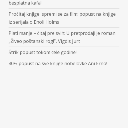
besplatna kafa!
Pročitaj knjige, spremi se za film: popust na knjige
iz serijala o Enoli Holms
Plati manje – čitaj pre svih: U pretprodaji je roman
„Živeo poštanski rog!”, Vigdis Jurt
Štrik popust tokom cele godine!
40% popust na sve knjige nobelovke Ani Erno!