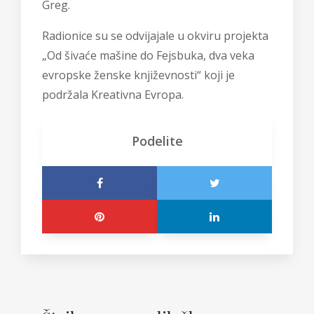
Greg.
Radionice su se odvijajale u okviru projekta
„Od šivaće mašine do Fejsbuka, dva veka
evropske ženske književnosti“ koji je
podržala Kreativna Evropa.
Podelite