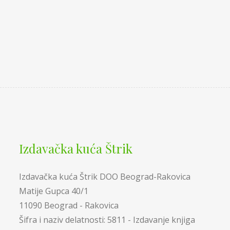
Izdavačka kuća Štrik
Izdavačka kuća Štrik DOO Beograd-Rakovica
Matije Gupca 40/1
11090 Beograd - Rakovica
Šifra i naziv delatnosti: 5811 - Izdavanje knjiga