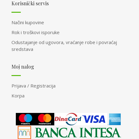
Korisnički servis
Načini kupovine
Rok i troškovi isporuke
Odustajanje od ugovora, vraćanje robe i povraćaj
sredstava
Moj nalog
Prijava / Registracija
Korpa