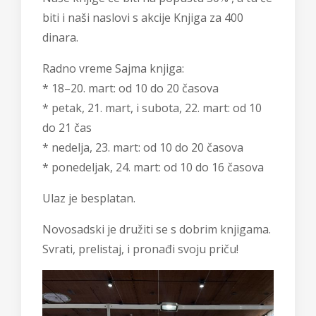
biti i naši naslovi s akcije Knjiga za 400
dinara.
Radno vreme Sajma knjiga:
* 18–20. mart: od 10 do 20 časova
* petak, 21. mart, i subota, 22. mart: od 10
do 21 čas
* nedelja, 23. mart: od 10 do 20 časova
* ponedeljak, 24. mart: od 10 do 16 časova
Ulaz je besplatan.
Novosadski je družiti se s dobrim knjigama.
Svrati, prelistaj, i pronađi svoju priču!