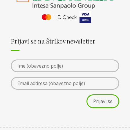
Prijavi se na Štrikov newsletter