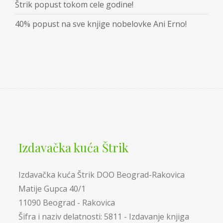
Štrik popust tokom cele godine!
40% popust na sve knjige nobelovke Ani Erno!
Izdavačka kuća Štrik
Izdavačka kuća Štrik DOO Beograd-Rakovica
Matije Gupca 40/1
11090 Beograd - Rakovica
Šifra i naziv delatnosti: 5811 - Izdavanje knjiga