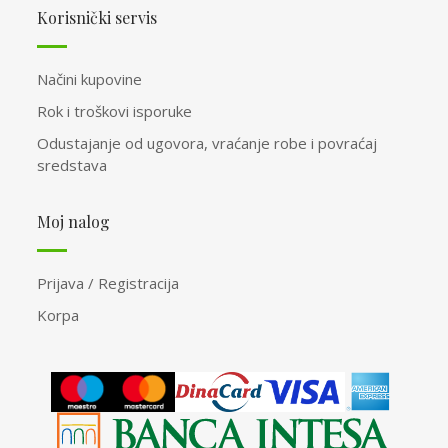
Korisnički servis
Načini kupovine
Rok i troškovi isporuke
Odustajanje od ugovora, vraćanje robe i povraćaj
sredstava
Moj nalog
Prijava / Registracija
Korpa