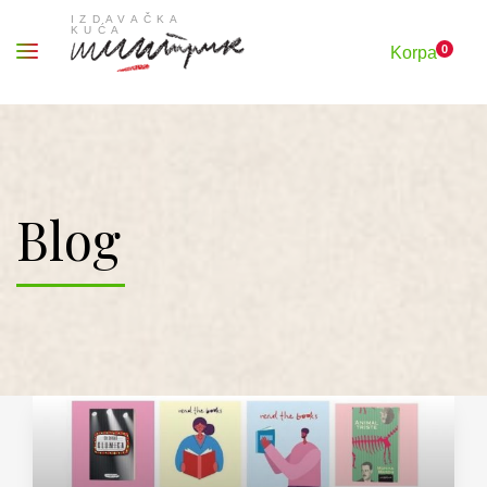
0
Korpa
Blog