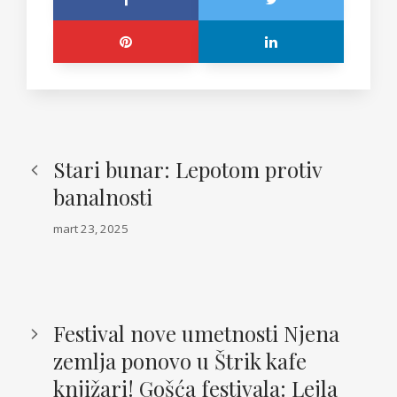
Stari bunar: Lepotom protiv
banalnosti
mart 23, 2025
Festival nove umetnosti Njena
zemlja ponovo u Štrik kafe
knjižari! Gošća festivala: Lejla