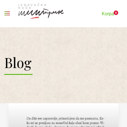
0
Korpa
Blog