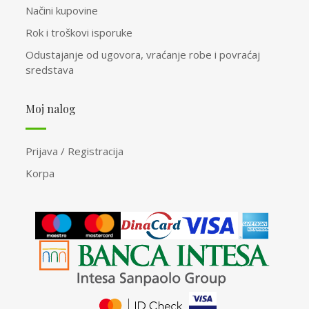
Načini kupovine
Rok i troškovi isporuke
Odustajanje od ugovora, vraćanje robe i povraćaj
sredstava
Moj nalog
Prijava / Registracija
Korpa