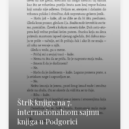
Štrik knjige na 7.
internacionalnom sajmu
knjiga u Podgorici