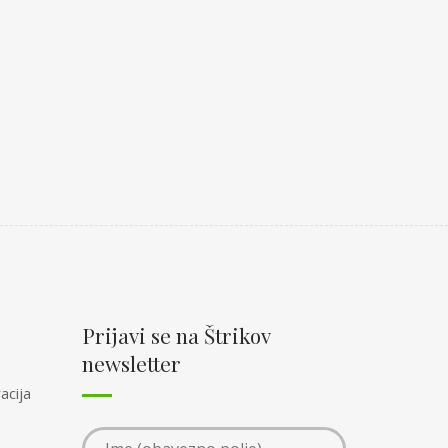
Prijavi se na Štrikov
newsletter
acija