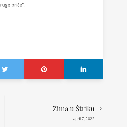
druge priče”.
Zima u Štriku
april 7, 2022