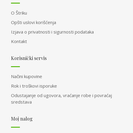
O Štriku
Opšti uslovi korišćenja
Izjava o privatnosti i sigurnosti podataka
Kontakt
Korisnički servis
Načini kupovine
Rok i troškovi isporuke
Odustajanje od ugovora, vraćanje robe i povraćaj
sredstava
Moj nalog