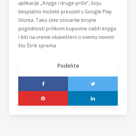
aplikacije „Knjige i druge priče”, koju
besplatno možete preuzeti s Google Play
Storea. Tako ćete ostvarite brojne
pogodnosti prilikom kupovine naših knjiga
i biti na vreme obavešteni o svemu novom
što Štrik sprema.
Podelite