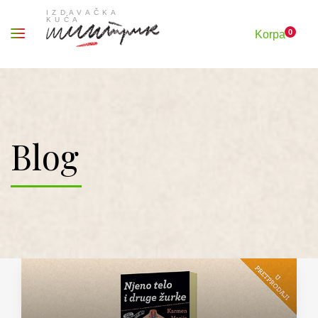
0
Korpa
Blog