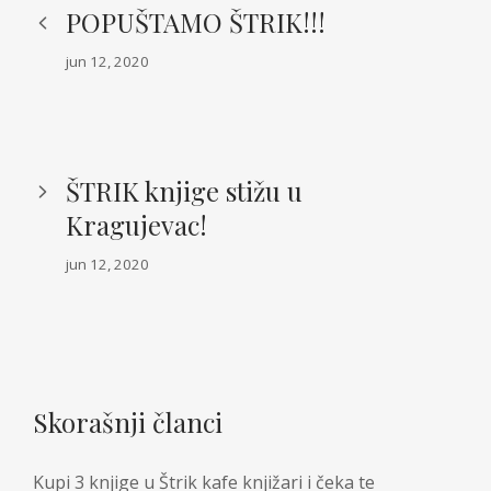
POPUŠTAMO ŠTRIK!!!
jun 12, 2020
ŠTRIK knjige stižu u
Kragujevac!
jun 12, 2020
Skorašnji članci
Kupi 3 knjige u Štrik kafe knjižari i čeka te