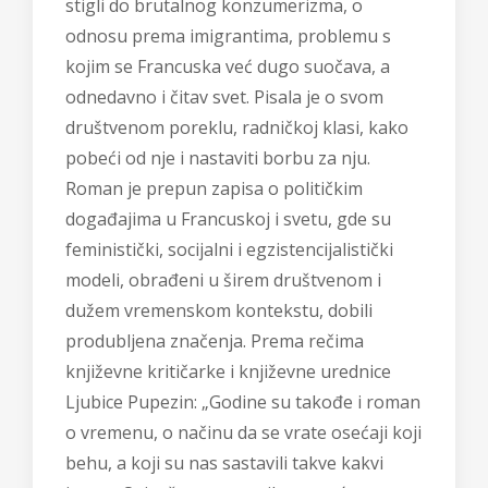
stigli do brutalnog konzumerizma, o
odnosu prema imigrantima, problemu s
kojim se Francuska već dugo suočava, a
odnedavno i čitav svet. Pisala je o svom
društvenom poreklu, radničkoj klasi, kako
pobeći od nje i nastaviti borbu za nju.
Roman je prepun zapisa o političkim
događajima u Francuskoj i svetu, gde su
feministički, socijalni i egzistencijalistički
modeli, obrađeni u širem društvenom i
dužem vremenskom kontekstu, dobili
produbljena značenja. Prema rečima
književne kritičarke i književne urednice
Ljubice Pupezin: „Godine su takođe i roman
o vremenu, o načinu da se vrate osećaji koji
behu, a koji su nas sastavili takve kakvi