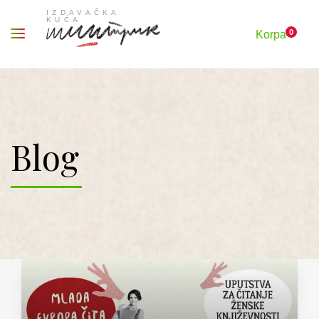
0
Korpa
Blog