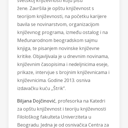
svetskoj književnosti koju pišu
žene. Završila je opštu književnost s
teorijom književnosti, na početku karijere
bavila se novinarstvom, organizacijom
književnog programa, između ostalog i na
Međunarodnom beogradskom sajmu
knjiga, te pisanjem novinske književne
kritike. Objavljivala je u dnevnim novinama,
književnim časopisima i nedeljnicima eseje,
prikaze, intervjue s brojnim književnicama i
književnicima. Godine 2013. osniva
izdavačku kuću „Štrik”.
Biljana Dojčinović
, profesorka na Katedri
za opštu književnost i teoriju književnosti
Filološkog fakulteta Univerziteta u
Beogradu. Jedna je od osnivačica Centra za