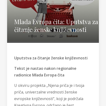
Mlada Evropa čita: Uputstva za
čitanje ženske književnosti
Uputstva za čitanje ženske književnosti
Tekst je nastao nakon regionalne
radionice Mlada Evropa čita
U okviru projekta „Njena priča je i tvoja
priča, univerzalne vrednosti ženske
evropske književnosti”, koji je podržala
Kreativna Evropa, održano je šest