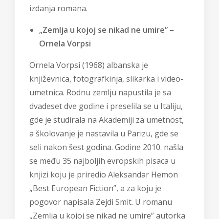
izdanja romana.
„Zemlja u kojoj se nikad ne umire” –
Ornela Vorpsi
Ornela Vorpsi (1968) albanska je
književnica, fotografkinja, slikarka i video-
umetnica. Rodnu zemlju napustila je sa
dvadeset dve godine i preselila se u Italiju,
gde je studirala na Akademiji za umetnost,
a školovanje je nastavila u Parizu, gde se
seli nakon šest godina. Godine 2010. našla
se među 35 najboljih evropskih pisaca u
knjizi koju je priredio Aleksandar Hemon
„Best European Fiction”, a za koju je
pogovor napisala Zejdi Smit. U romanu
„Zemlja u kojoj se nikad ne umire” autorka