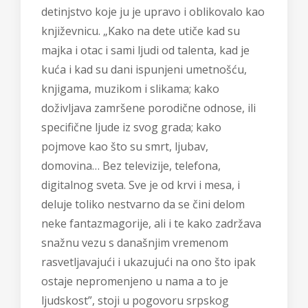
detinjstvo koje ju je upravo i oblikovalo kao
književnicu. „Kako na dete utiče kad su
majka i otac i sami ljudi od talenta, kad je
kuća i kad su dani ispunjeni umetnošću,
knjigama, muzikom i slikama; kako
doživljava zamršene porodične odnose, ili
specifične ljude iz svog grada; kako
pojmove kao što su smrt, ljubav,
domovina… Bez televizije, telefona,
digitalnog sveta. Sve je od krvi i mesa, i
deluje toliko nestvarno da se čini delom
neke fantazmagorije, ali i te kako zadržava
snažnu vezu s današnjim vremenom
rasvetljavajući i ukazujući na ono što ipak
ostaje nepromenjeno u nama a to je
ljudskost”, stoji u pogovoru srpskog