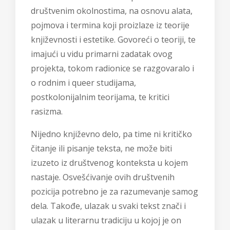
društvenim okolnostima, na osnovu alata,
pojmova i termina koji proizlaze iz teorije
književnosti i estetike. Govoreći o teoriji, te
imajući u vidu primarni zadatak ovog
projekta, tokom radionice se razgovaralo i
o rodnim i queer studijama,
postkolonijalnim teorijama, te kritici
rasizma.
Nijedno književno delo, pa time ni kritičko
čitanje ili pisanje teksta, ne može biti
izuzeto iz društvenog konteksta u kojem
nastaje. Osvešćivanje ovih društvenih
pozicija potrebno je za razumevanje samog
dela. Takođe, ulazak u svaki tekst znači i
ulazak u literarnu tradiciju u kojoj je on