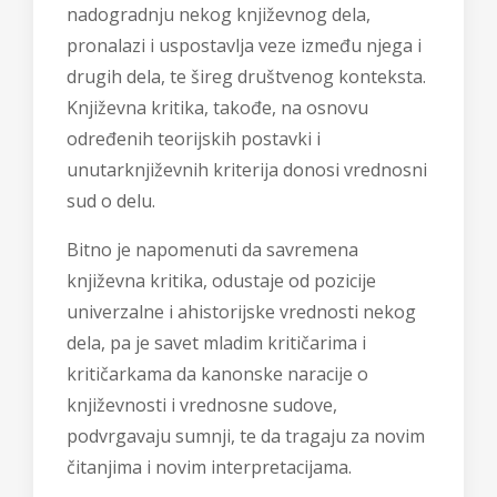
nadogradnju nekog književnog dela,
pronalazi i uspostavlja veze između njega i
drugih dela, te šireg društvenog konteksta.
Književna kritika, takođe, na osnovu
određenih teorijskih postavki i
unutarknjiževnih kriterija donosi vrednosni
sud o delu.
Bitno je napomenuti da savremena
književna kritika, odustaje od pozicije
univerzalne i ahistorijske vrednosti nekog
dela, pa je savet mladim kritičarima i
kritičarkama da kanonske naracije o
književnosti i vrednosne sudove,
podvrgavaju sumnji, te da tragaju za novim
čitanjima i novim interpretacijama.