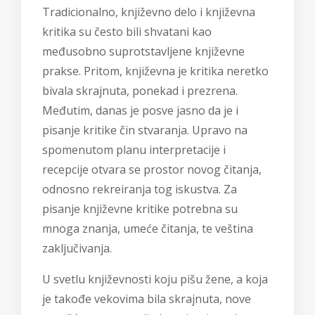
Tradicionalno, književno delo i književna
kritika su često bili shvatani kao
međusobno suprotstavljene književne
prakse. Pritom, književna je kritika neretko
bivala skrajnuta, ponekad i prezrena.
Međutim, danas je posve jasno da je i
pisanje kritike čin stvaranja. Upravo na
spomenutom planu interpretacije i
recepcije otvara se prostor novog čitanja,
odnosno rekreiranja tog iskustva. Za
pisanje književne kritike potrebna su
mnoga znanja, umeće čitanja, te veština
zaključivanja.
U svetlu književnosti koju pišu žene, a koja
je takođe vekovima bila skrajnuta, nove