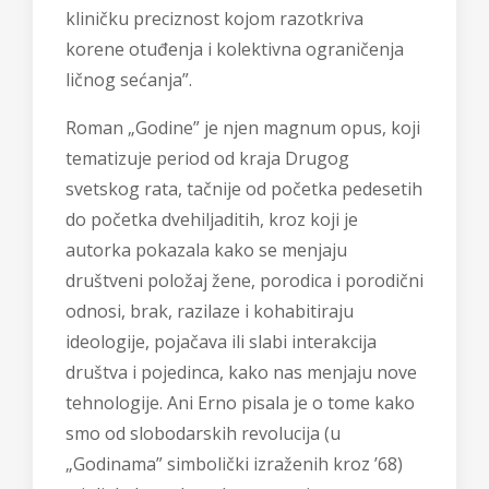
kliničku preciznost kojom razotkriva
korene otuđenja i kolektivna ograničenja
ličnog sećanja”.
Roman „Godine” je njen magnum opus, koji
tematizuje period od kraja Drugog
svetskog rata, tačnije od početka pedesetih
do početka dvehiljaditih, kroz koji je
autorka pokazala kako se menjaju
društveni položaj žene, porodica i porodični
odnosi, brak, razilaze i kohabitiraju
ideologije, pojačava ili slabi interakcija
društva i pojedinca, kako nas menjaju nove
tehnologije. Ani Erno pisala je o tome kako
smo od slobodarskih revolucija (u
„Godinama” simbolički izraženih kroz ’68)