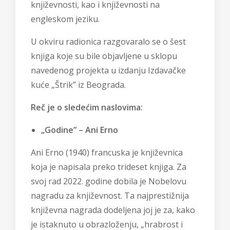
književnosti, kao i književnosti na
engleskom jeziku.
U okviru radionica razgovaralo se o šest
knjiga koje su bile objavljene u sklopu
navedenog projekta u izdanju Izdavačke
kuće „Štrik” iz Beograda.
Reč je o sledećim naslovima:
„Godine” – Ani Erno
Ani Erno (1940) francuska je književnica
koja je napisala preko trideset knjiga. Za
svoj rad 2022. godine dobila je Nobelovu
nagradu za književnost. Ta najprestižnija
književna nagrada dodeljena joj je za, kako
je istaknuto u obrazloženju, „hrabrost i