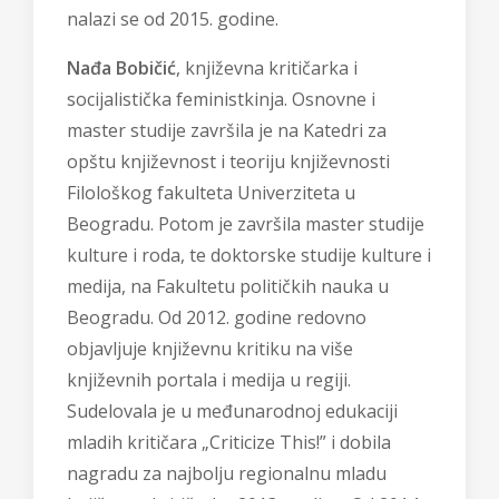
nalazi se od 2015. godine.
Nađa Bobičić
,
književna kritičarka i
socijalistička feministkinja. Osnovne i
master studije završila je na Katedri za
opštu književnost i teoriju književnosti
Filološkog fakulteta Univerziteta u
Beogradu. Potom je završila master studije
kulture i roda, te doktorske studije kulture i
medija, na Fakultetu političkih nauka u
Beogradu. Od 2012. godine redovno
objavljuje književnu kritiku na više
književnih portala i medija u regiji.
Sudelovala je u međunarodnoj edukaciji
mladih kritičara „Criticize This!” i dobila
nagradu za najbolju regionalnu mladu