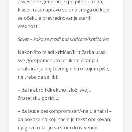
osvešćene generacije (po pitanju roda,
klase i rase) upravo su ona snaga od koje
se očekuje prevrednovanje starih
vrednosti.
Savet – kako se gradi put kritičara/kritičarke:
Nakon što mladi kritičar/kritičarka uradi
sve gorepomenuto prilikom čitanja i
analiziranja književnog dela o kojem piše,
ne treba da se libi:
– da hrabro i direktno izloži svoju
čitateljsku poziciju;
– da bude beskompromisan/-na u analizi –
da pokaže na koji način je tekst oblikovan,
njegovu relaciju sa širim društvenim