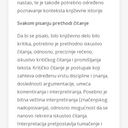
nastao, te je takođe potrebno određeno
poznavanje konteksta književne istorije.
Svakom pisanju prethodi čitanje
Da bi se pisalo, bilo književno delo bilo
kritika, potrebno je prethodno iskustvo
čitanja, odnosno, preciznije rečeno,
iskustvo kritičkog čitanja i promišljanja
teksta. Kritičko čitanje je postupak koji
zahteva određenu vrstu discipline i znanja,
doslednosti argumentacije, umeća
komentiranja i interpretiranja. Posebno je
bitna veština interpretiranja (značenjskog
nadopisivanja), odnosno mogućnost da se
nanovo rekreira iskustvo čitanja.
Interpretacija pretpostavlja tumačenje i