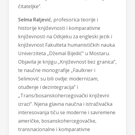
čitateljke”.
Selma Raljević
, profesorica teorije i
historije književnosti i komparativne
književnosti na Odsjeku za engleski jezik i
književnost Fakulteta humanističkih nauka
Univerziteta „Džemal Bijedić” u Mostaru.
Objavila je knjigu „Književnost bez granica”,
te naučne monografije „Faulkner i
Selimović su bili ovdje: modernizam,
otuđenje i dezintegracija” i
„Trans/bosanskohercegovački književni
izrazi”. Njena glavna naučna i istraživačka
interesovanja tiču se moderne i savremene
američke, bosanskohercegovačke,
transnacionalne i komparativne