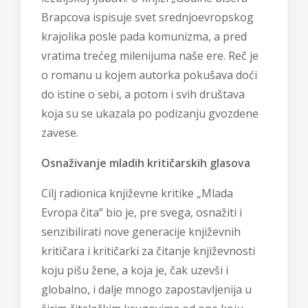
Brapcova ispisuje svet srednjoevropskog
krajolika posle pada komunizma, a pred
vratima trećeg milenijuma naše ere. Reč je
o romanu u kojem autorka pokušava doći
do istine o sebi, a potom i svih društava
koja su se ukazala po podizanju gvozdene
zavese.
Osnaživanje mladih kritičarskih glasova
Cilj radionica književne kritike „Mlada
Evropa čita” bio je, pre svega, osnažiti i
senzibilirati nove generacije književnih
kritičara i kritičarki za čitanje književnosti
koju pišu žene, a koja je, čak uzevši i
globalno, i dalje mnogo zapostavljenija u