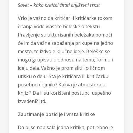
Savet – kako kritički čitati književni tekst
Vrlo je važno da kritičari i kritičarke tokom
čitanja vode vlastite beleške o tekstu.
Pravljenje strukturisanih beležaka pomoći
će im da važna zapažanja prikupe na jedno
mesto, te izdvoje ključne ideje. Beleške se
mogu grupisati u odnosu na temu, formu i
ideju dela. Važno je promisliti i o ličnom
utisku o delu. Šta je kritičara ili kritičarku
posebno dojmilo? Kakva je atmosfera u
knjizi? Da li su korišteni postupci uspešno
izvedeni? Itd.
Zauzimanje pozicije i vrsta kritike
Da bi se napisala jedna kritika, potrebno je