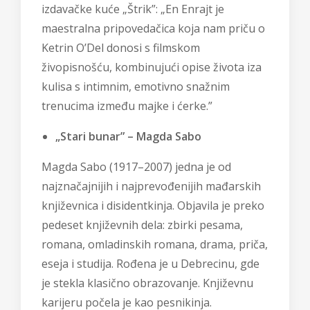
izdavačke kuće „Štrik”: „En Enrajt je
maestralna pripovedačica koja nam priču o
Ketrin O’Del donosi s filmskom
živopisnošću, kombinujući opise života iza
kulisa s intimnim, emotivno snažnim
trenucima između majke i ćerke.”
„Stari bunar” – Magda Sabo
Magda Sabo (1917–2007) jedna je od
najznačajnijih i najprevođenijih mađarskih
književnica i disidentkinja. Objavila je preko
pedeset književnih dela: zbirki pesama,
romana, omladinskih romana, drama, priča,
eseja i studija. Rođena je u Debrecinu, gde
je stekla klasično obrazovanje. Književnu
karijeru počela je kao pesnikinja.