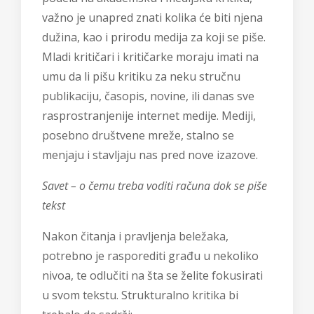
važno je unapred znati kolika će biti njena
dužina, kao i prirodu medija za koji se piše.
Mladi kritičari i kritičarke moraju imati na
umu da li pišu kritiku za neku stručnu
publikaciju, časopis, novine, ili danas sve
rasprostranjenije internet medije. Mediji,
posebno društvene mreže, stalno se
menjaju i stavljaju nas pred nove izazove.
Savet – o čemu treba voditi računa dok se piše
tekst
Nakon čitanja i pravljenja beležaka,
potrebno je rasporediti građu u nekoliko
nivoa, te odlučiti na šta se želite fokusirati
u svom tekstu. Strukturalno kritika bi