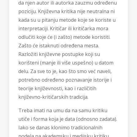
da njen autor ili autorka zauzmu određenu
poziciju. Književna kritika nije neutralna ni
kada su u pitanju metode koje se koriste u
interpretaciji. Kritičar ili kritičarka mora
odlučiti koje će (i zašto) metode koristiti.
Zašto će istaknuti određena mesta.
Razložiti književne postupke koji su
korišteni (manje ili više uspešno) u datom
delu. Za sve to je, kao što smo već naveli,
potrebno određeno poznavanje istorije i
teorije književnosti, kao i različitih
književno-kritičarskih tradicija.
Treba imati na umu da na samu kritiku
utiče i forma koja je data (odnosno zadata).
Iako se danas klonimo tradicionalnih
podela na akademsku i medijsku kritiku,