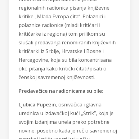
regionalnih radionica pisanja književne
kritike „Mlada Evropa čita”. Polaznici i
polaznice radionice (mladi kritičari i
kritičarke iz regiona) tom prilikom su
slušali predavanja renomiranih književnih
kritičarki iz Srbije, Hrvatske i Bosne i
Hercegovine, koja su bila koncentrisana
oko pitanja kako kritički čitati/pisati o
ženskoj savremenoj književnosti.
Predavačice na radionicama su bile:
Ljubica Pupezin
, osnivačica i glavna
urednica u Izdavačkoj kući „Štrik”, koja je
svojim izdanjima unela preko potrebne
novine, posebno kada je reč o savremenoj