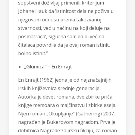
sopstveni doživljaj primenili kriterijum
Johane Hauk da ’istinitost dela ne počiva u
njegovom odnosu prema takozvanoj
stvarnosti, već u načinu na koji deluje na
posmatrača’, sigurna sam da bi većina
čitalaca potvrdila da je ovaj roman istinit,
bolno istinit.”
„Glumica” – En Enrajt
En Enrajt (1962) jedna je od najznačajnijih
irskih književnica srednje generacije.
Autorka je devet romana, dve zbirke priča,
knjige memoara o majčinstvu i zbirke eseja.
Njen roman „Okupljanje” (Gathering) 2007.
nagrađen je Bukerovom nagradom. Prva je
dobitnica Nagrade za irsku fikciju, za roman