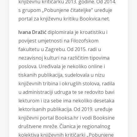
književnu kritičarku 2013. godine. Od 2014.
s grupom „Pobunjene čitateljke” uređuje
portal za književnu kritiku Bookvica.net.
Ivana Dražić
diplomirala je kroatistiku i
povijest umjetnosti na Filozofskom
fakultetu u Zagrebu. Od 2015. radi u
nezavisnoj kulturi na različitim tipovima
poslova. Uređivala je nekoliko online i
tiskanih publikacija, sudelovala u nizu
književnih tribina i okruglih stolova, radila
u administraciji udruga te se redovito bavi
lekturom i iza sebe ima nekoliko desetaka
lektorisanih publikacija. Od 2019. uređuje
književni portal Booksa.hr i vodi Booksine
društvene mreže. Članica je regionalnog
kolektiva književnih kritičarki „Pobunjene