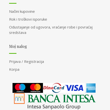
Načini kupovine
Rok i troškovi isporuke
Odustajanje od ugovora, vraćanje robe i povraćaj
sredstava
Moj nalog
Prijava / Registracija
Korpa