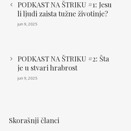
PODKAST NA ŠTRIKU #1: Jesu
li ljudi zaista tužne životinje?
jun 9, 2025
PODKAST NA ŠTRIKU #2: Šta
je u stvari hrabrost
jun 9, 2025
Skorašnji članci